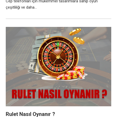
Cep telefonları için mükemmel tasarımlara sahip oyun
çeşitliliği ve daha…
Rulet Nasıl Oynanır ?