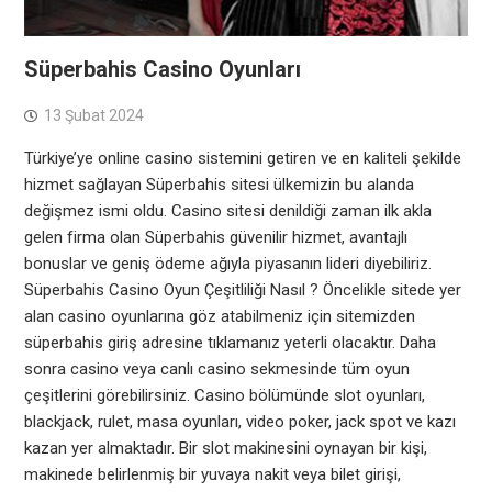
Süperbahis Casino Oyunları
13 Şubat 2024
Türkiye’ye online casino sistemini getiren ve en kaliteli şekilde
hizmet sağlayan Süperbahis sitesi ülkemizin bu alanda
değişmez ismi oldu. Casino sitesi denildiği zaman ilk akla
gelen firma olan Süperbahis güvenilir hizmet, avantajlı
bonuslar ve geniş ödeme ağıyla piyasanın lideri diyebiliriz.
Süperbahis Casino Oyun Çeşitliliği Nasıl ? Öncelikle sitede yer
alan casino oyunlarına göz atabilmeniz için sitemizden
süperbahis giriş adresine tıklamanız yeterli olacaktır. Daha
sonra casino veya canlı casino sekmesinde tüm oyun
çeşitlerini görebilirsiniz. Casino bölümünde slot oyunları,
blackjack, rulet, masa oyunları, video poker, jack spot ve kazı
kazan yer almaktadır. Bir slot makinesini oynayan bir kişi,
makinede belirlenmiş bir yuvaya nakit veya bilet girişi,