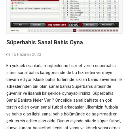
Süperbahis Sanal Bahis Oyna
15 Haziran 2023
En yüksek oranlarla müşterilerine hizmet veren süperbahis
sitesi sanal bahis kategorisinde de bu hizmetini vermeye
devam ediyor. Klasik bahis türlerinde sıkılan bahis severlerin ilk
adreslerinden biri olan sanal bahisi Süperbahis sitesinde
güvenilir ve lisanslı bir şekilde oynayabilirsiniz. Süperbahis
Sanal Bahiste Neler Var ? Öncelikle sanal bahiste en çok
tercih edilen oyun sanal futbol arkadaşlar. Ülkemizin futbola
ve bahis olan ilgisi sanal bahis bölümünde de şaşırtmadı en
çok tercih edilen alan oldu. Bunun dışında sitede süper futbol,
dünya kupası, basketbol, tenis, at yarışı ve köpek yarışı olmak