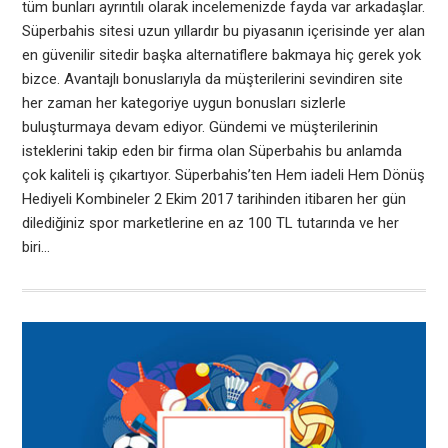
tüm bunları ayrıntılı olarak incelemenizde fayda var arkadaşlar.
Süperbahis sitesi uzun yıllardır bu piyasanın içerisinde yer alan
en güvenilir sitedir başka alternatiflere bakmaya hiç gerek yok
bizce. Avantajlı bonuslarıyla da müşterilerini sevindiren site
her zaman her kategoriye uygun bonusları sizlerle
buluşturmaya devam ediyor. Gündemi ve müşterilerinin
isteklerini takip eden bir firma olan Süperbahis bu anlamda
çok kaliteli iş çıkartıyor. Süperbahis’ten Hem iadeli Hem Dönüş
Hediyeli Kombineler 2 Ekim 2017 tarihinden itibaren her gün
dilediğiniz spor marketlerine en az 100 TL tutarında ve her
biri…