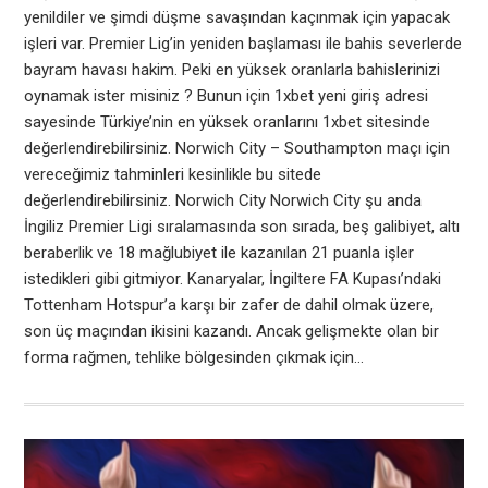
yenildiler ve şimdi düşme savaşından kaçınmak için yapacak
işleri var. Premier Lig’in yeniden başlaması ile bahis severlerde
bayram havası hakim. Peki en yüksek oranlarla bahislerinizi
oynamak ister misiniz ? Bunun için 1xbet yeni giriş adresi
sayesinde Türkiye’nin en yüksek oranlarını 1xbet sitesinde
değerlendirebilirsiniz. Norwich City – Southampton maçı için
vereceğimiz tahminleri kesinlikle bu sitede
değerlendirebilirsiniz. Norwich City Norwich City şu anda
İngiliz Premier Ligi sıralamasında son sırada, beş galibiyet, altı
beraberlik ve 18 mağlubiyet ile kazanılan 21 puanla işler
istedikleri gibi gitmiyor. Kanaryalar, İngiltere FA Kupası’ndaki
Tottenham Hotspur’a karşı bir zafer de dahil olmak üzere,
son üç maçından ikisini kazandı. Ancak gelişmekte olan bir
forma rağmen, tehlike bölgesinden çıkmak için…