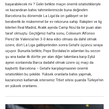
başarabilecek mi ? Gelin birlikte maçın önemli istatistikleriyle
ve kazandıran bahis tahminlerimizde buna değinelim.
Barcelona bu dönemde La Liga’da on galibiyet ve bir
beraberlik ile mükemmel bir ev rekoruna sahip. Rakipleri ve lig
liderleri Real Madrid, Aralık ayında Camp Nou’da bir puan alan
taraf olmuştu. Geçtiğimiz hafta sonu, Coliseum Alfonso
Perez’de Valencia’nın 3-0 ikna edici olması da dahil olmak
üzere, dört La Liga galibiyetinden sonra Getafe üçüncü sıraya
uçuyor. Bununla birlikte, Pepe Bordalas’ın adamları bu sezon
şu ana kadar ilk dörtte yer alan diğer takımlara karşı Eylül
ayının sonlarında Barca dadahil olmak üzere üç maçı da
kaybetti. Barcelona – Getafe karşılaşmasının önemli
istatistikleri bu şekilde. Yüksek oranlarla bahis yapmak,
kazancınızı katlamak isterseniz Trbet sitesi şuanda Türkiye’nin
en yüksek oranlarını…