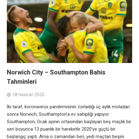
Norwich City – Southampton Bahis
Tahminleri
18 Haziran 2020
İki taraf, koronavirüs pandemisinin zorladığı üç aylık moladan
sonra Norwich, Southampton’a ev sahipliği yapıyor.
Southampton, Ocak ayının ortasından başlayan beş maçlık bir
seri boyunca 13 puanlık bir hareketle 2020’ye güçlü bir
başlangıç ​​yaptı. Ama o zamandan beri, yedi maçtan beşini