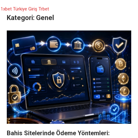
1xbet Türkiye Giriş
Trbet
Kategori:
Genel
Bahis Sitelerinde Ödeme Yöntemleri: