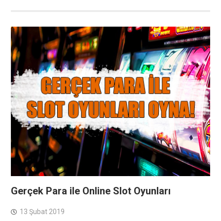
Gerçek Para ile Online Slot Oyunları
13 Şubat 2019