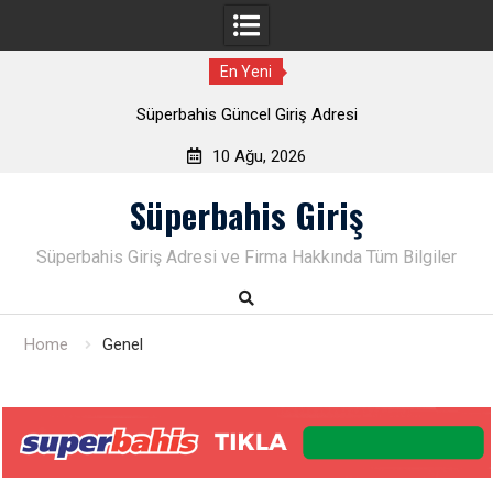
En Yeni
Bahis Sitelerinde Ödeme Yöntemleri: Güvenli, Hızlı ve Bilinçli
İşlem Rehberi
10 Ağu, 2026
Skip
Süperbahis Giriş
to
content
Süperbahis Giriş Adresi ve Firma Hakkında Tüm Bilgiler
Home
Genel