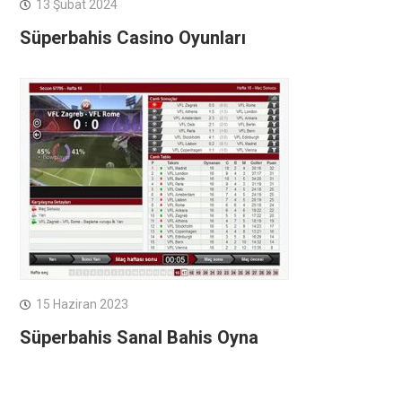
13 Şubat 2024
Süperbahis Casino Oyunları
15 Haziran 2023
Süperbahis Sanal Bahis Oyna